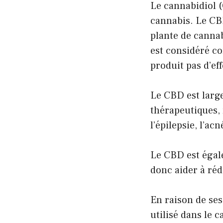
Le cannabidiol (
cannabis. Le CB
plante de cannab
est considéré co
produit pas d’eff
Le CBD est lar
thérapeutiques, 
l’épilepsie, l’ac
Le CBD est égal
donc aider à réd
En raison de se
utilisé dans le 