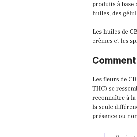
produits à base
huiles, des gélu
Les huiles de CB
crèmes et les sp
Comment r
Les fleurs de CB
THC) se ressemb
reconnaître à la
la seule différe
présence ou no