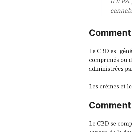
Il n’es
cannabi
Comment l
Le CBD est géné
comprimés ou de
administrées par
Les crèmes et le
Comment l
Le CBD se comp