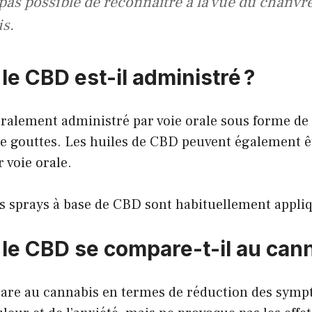
t pas possible de reconnaître à la vue du chanvr
s.
e CBD est-il administré ?
ralement administré par voie orale sous forme de 
 gouttes. Les huiles de CBD peuvent également ê
 voie orale.
s sprays à base de CBD sont habituellement appliq
e CBD se compare-t-il au cann
are au cannabis en termes de réduction des sym