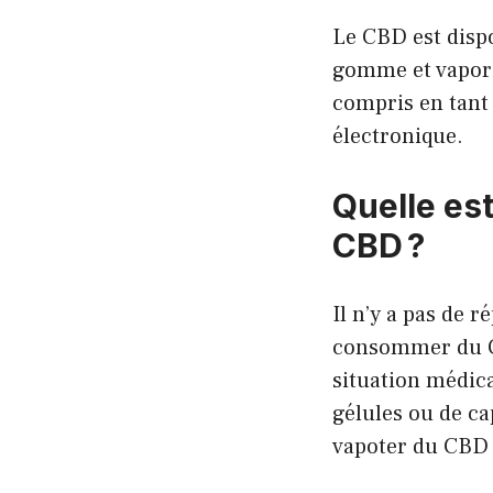
Le CBD est dispo
gomme et vaporis
compris en tant 
électronique.
Quelle es
CBD ?
Il n’y a pas de 
consommer du CB
situation médic
gélules ou de ca
vapoter du CBD o