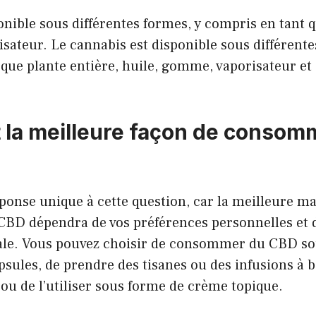
nible sous différentes formes, y compris en tant q
ateur. Le cannabis est disponible sous différente
que plante entière, huile, gomme, vaporisateur et 
t la meilleure façon de consom
réponse unique à cette question, car la meilleure m
D dépendra de vos préférences personnelles et d
ale. Vous pouvez choisir de consommer du CBD so
psules, de prendre des tisanes ou des infusions à 
u de l’utiliser sous forme de crème topique.