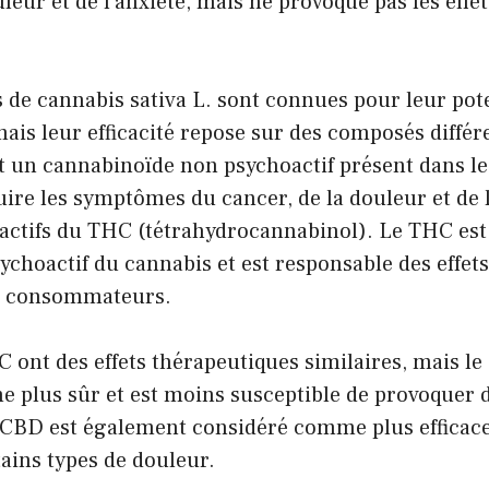
uleur et de l’anxiété, mais ne provoque pas les effe
 de cannabis sativa L. sont connues pour leur pot
ais leur efficacité repose sur des composés diffé
t un cannabinoïde non psychoactif présent dans le 
uire les symptômes du cancer, de la douleur et de l
oactifs du THC (tétrahydrocannabinol). Le THC est 
choactif du cannabis et est responsable des effet
es consommateurs.
 ont des effets thérapeutiques similaires, mais le
 plus sûr et est moins susceptible de provoquer d
 CBD est également considéré comme plus efficac
tains types de douleur.