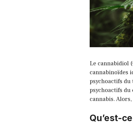
Le cannabidiol (
cannabinoïdes id
psychoactifs du
psychoactifs du
cannabis. Alors
Qu’est-ce