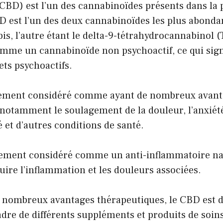
CBD) est l’un des cannabinoïdes présents dans la 
D est l’un des deux cannabinoïdes les plus abonda
is, l’autre étant le delta-9-tétrahydrocannabinol
mme un cannabinoïde non psychoactif, ce qui signi
ets psychoactifs.
gement considéré comme ayant de nombreux avant
notamment le soulagement de la douleur, l’anxiété
né et d’autres conditions de santé.
ement considéré comme un anti-inflammatoire nat
uire l’inflammation et les douleurs associées.
s nombreux avantages thérapeutiques, le CBD est d
cadre de différents suppléments et produits de soin