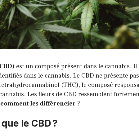
CBD
) est un composé présent dans le cannabis. Il 
entifiés dans le cannabis. Le CBD ne présente pas 
 tetrahydrocannabinol (THC), le composé responsab
 cannabis. Les fleurs de CBD ressemblent fortemen
,
comment les différencier
?
 que le CBD ?