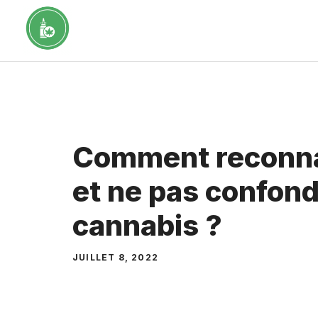
Aller
au
contenu
Comment reconna
et ne pas confond
cannabis ?
JUILLET 8, 2022