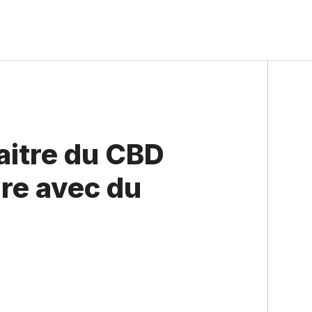
itre du CBD
re avec du