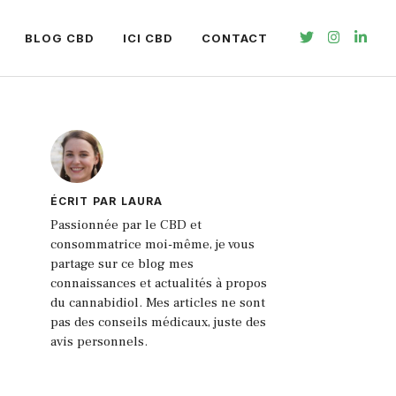
BLOG CBD
ICI CBD
CONTACT
ÉCRIT PAR LAURA
Passionnée par le CBD et
consommatrice moi-même, je vous
partage sur ce blog mes
connaissances et actualités à propos
du cannabidiol. Mes articles ne sont
pas des conseils médicaux, juste des
avis personnels.