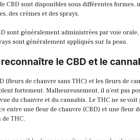
 de CBD sont disponibles sous différentes formes
les, des crèmes et des sprays.
D sont généralement administrées par voie orale, 
rays sont généralement appliqués sur la peau.
econnaître le CBD et le cannab
D (fleurs de chanvre sans THC) et les fleurs de ca
lent fortement. Malheureusement, il n’est pas pos
 vue du chanvre et du cannabis. Le THC ne se voit p
nce entre une fleur de chanvre (CBD) et une fleur d
n de THC.