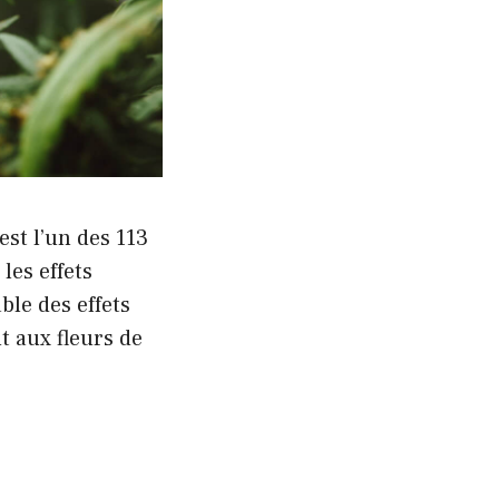
est l’un des 113
les effets
le des effets
t aux fleurs de