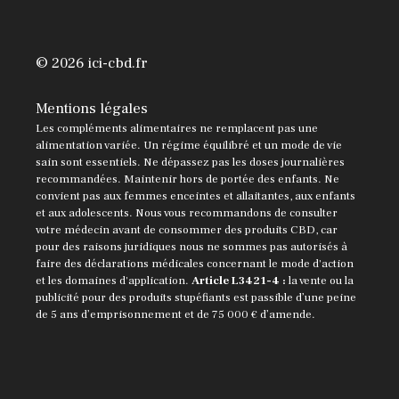
© 2026 ici-cbd.fr
Mentions légales
Les compléments alimentaires ne remplacent pas une
alimentation variée. Un régime équilibré et un mode de vie
sain sont essentiels. Ne dépassez pas les doses journalières
recommandées. Maintenir hors de portée des enfants. Ne
convient pas aux femmes enceintes et allaitantes, aux enfants
et aux adolescents. Nous vous recommandons de consulter
votre médecin avant de consommer des produits CBD, car
pour des raisons juridiques nous ne sommes pas autorisés à
faire des déclarations médicales concernant le mode d'action
et les domaines d'application.
Article L3421-4 :
la vente ou la
publicité pour des produits stupéfiants est passible d’une peine
de 5 ans d’emprisonnement et de 75 000 € d’amende.