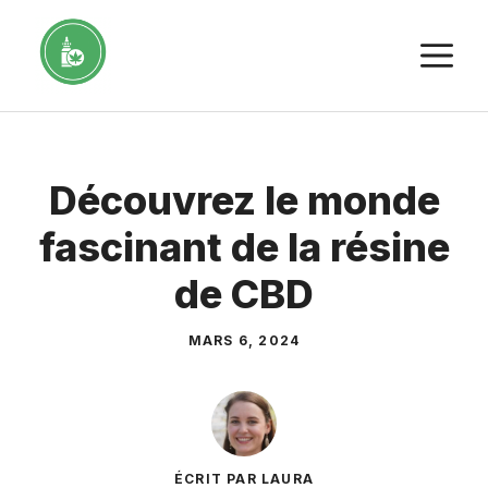
Aller
au
M
contenu
Découvrez le monde
fascinant de la résine
de CBD
MARS 6, 2024
ÉCRIT PAR LAURA